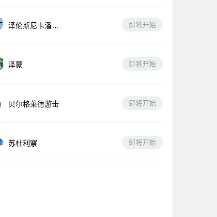
即将开始
泽伦斯尼卡潘切
沃
即将开始
泽蒙
即将开始
贝尔格莱德游击
即将开始
苏杜利察