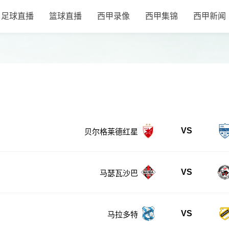
足球直播
篮球直播
西甲录像
西甲集锦
西甲新闻
VS
贝尔格莱德红星
VS
马瑟瓦沙巴
VS
马拉多特