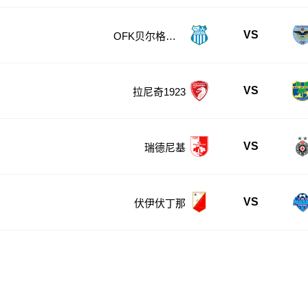
VS
OFK贝尔格莱
德
VS
拉尼奇1923
VS
瑞德尼基
VS
伏伊伏丁那