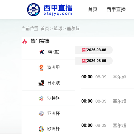
首页
西甲直播
当前位置:
首页
>
篮球
>
塞尔超
热门赛事
2026-08-08
韩K联
2026-08-09
澳洲甲
00:00
08-09
塞尔超
日职联
沙特联
00:00
08-09
塞尔超
亚洲杯
00:00
08-09
塞尔超
欧洲杯