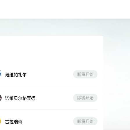
即将开始
诺维帕扎尔
即将开始
诺维贝尔格莱德
即将开始
古拉瑞奇