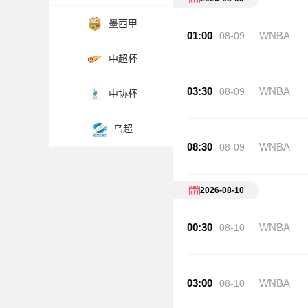
墨西甲
01:00
WNBA
08-09
中超杯
03:30
WNBA
08-09
中协杯
乌超
08:30
WNBA
08-09
2026-08-10
00:30
WNBA
08-10
03:00
WNBA
08-10