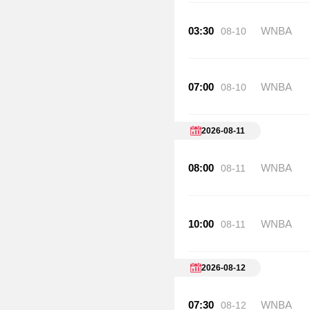
03:30
WNBA
08-10
07:00
WNBA
08-10
2026-08-11
08:00
WNBA
08-11
10:00
WNBA
08-11
2026-08-12
07:30
WNBA
08-12