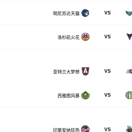
VS
明尼苏达天猫
VS
洛杉矶火花
VS
亚特兰大梦想
VS
西雅图风暴
VS
印第安纳狂热