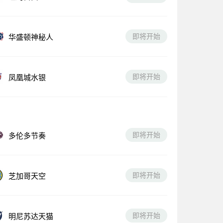
即将开始
华盛顿神秘人
即将开始
凤凰城水银
即将开始
多伦多节奏
即将开始
芝加哥天空
即将开始
明尼苏达天猫