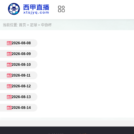
当前位置:
首页
>
足球
>
中协杯
2026-08-08
2026-08-09
2026-08-10
2026-08-11
2026-08-12
2026-08-13
2026-08-14