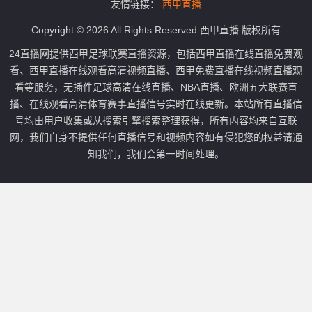
友情链接：
西甲直播
Copyright © 2026 All Rights Reserved 西甲直播 版权所有
24直播网提供西甲足球联赛直播资源，包括西甲直播在线直播免费观
看、西甲直播在线观看高清视频直播、西甲免费直播在线视频直播观
看等服务，无插件足球高清在线直播、NBA直播、欧洲五大联赛直
播、在线观看高清体育赛事直播信号实时在线更新。本站所有直播信
号均由用户收集或从搜索引擎搜索整理获得，所有内容均来自互联
网，我们自身不提供任何直播信号和视频内容如有侵犯您的权益请通
知我们，我们会第一时间处理。