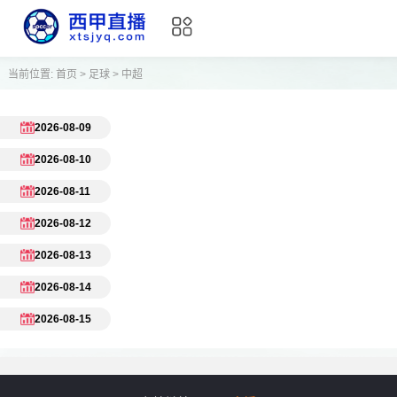
当前位置:
首页
>
足球
>
中超
2026-08-09
2026-08-10
2026-08-11
2026-08-12
2026-08-13
2026-08-14
2026-08-15