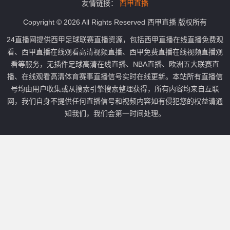
友情链接：
西甲直播
Copyright © 2026 All Rights Reserved 西甲直播 版权所有
24直播网提供西甲足球联赛直播资源，包括西甲直播在线直播免费观
看、西甲直播在线观看高清视频直播、西甲免费直播在线视频直播观
看等服务，无插件足球高清在线直播、NBA直播、欧洲五大联赛直
播、在线观看高清体育赛事直播信号实时在线更新。本站所有直播信
号均由用户收集或从搜索引擎搜索整理获得，所有内容均来自互联
网，我们自身不提供任何直播信号和视频内容如有侵犯您的权益请通
知我们，我们会第一时间处理。