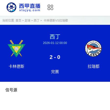
当前位置:
首页
>
足球
>
西丁
>
卡林德斯VS拉瑞都
西丁
2026-01-12 00:00
2 - 0
卡林德斯
拉瑞都
完赛
信号源