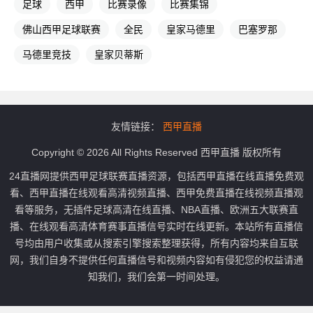
足球
西甲
比赛录像
比赛集锦
佛山西甲足球联赛
全民
皇家马德里
巴塞罗那
马德里竞技
皇家贝蒂斯
友情链接：
西甲直播
Copyright © 2026 All Rights Reserved 西甲直播 版权所有
24直播网提供西甲足球联赛直播资源，包括西甲直播在线直播免费观
看、西甲直播在线观看高清视频直播、西甲免费直播在线视频直播观
看等服务，无插件足球高清在线直播、NBA直播、欧洲五大联赛直
播、在线观看高清体育赛事直播信号实时在线更新。本站所有直播信
号均由用户收集或从搜索引擎搜索整理获得，所有内容均来自互联
网，我们自身不提供任何直播信号和视频内容如有侵犯您的权益请通
知我们，我们会第一时间处理。