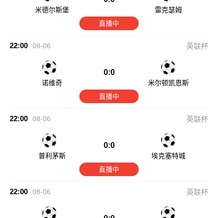
米德尔斯堡
雷克瑟姆
直播中
22:00
08-06
英联杯
0:0
诺维奇
米尔顿凯恩斯
直播中
22:00
08-06
英联杯
0:0
普利茅斯
埃克塞特城
直播中
22:00
08-06
英联杯