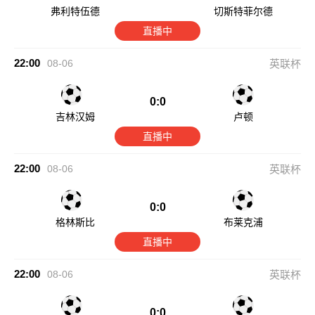
弗利特伍德
切斯特菲尔德
直播中
22:00
08-06
英联杯
0:0
吉林汉姆
卢顿
直播中
22:00
08-06
英联杯
0:0
格林斯比
布莱克浦
直播中
22:00
08-06
英联杯
0:0