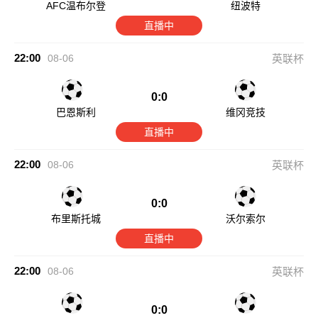
AFC温布尔登
纽波特
直播中
22:00
08-06
英联杯
0:0
巴恩斯利
维冈竞技
直播中
22:00
08-06
英联杯
0:0
布里斯托城
沃尔索尔
直播中
22:00
08-06
英联杯
0:0