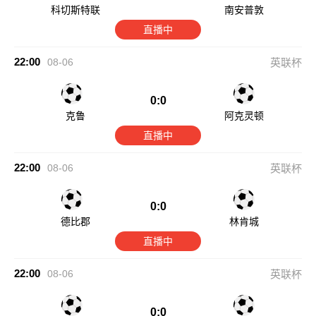
科切斯特联
南安普敦
直播中
22:00
08-06
英联杯
0:0
克鲁
阿克灵顿
直播中
22:00
08-06
英联杯
0:0
德比郡
林肯城
直播中
22:00
08-06
英联杯
0:0