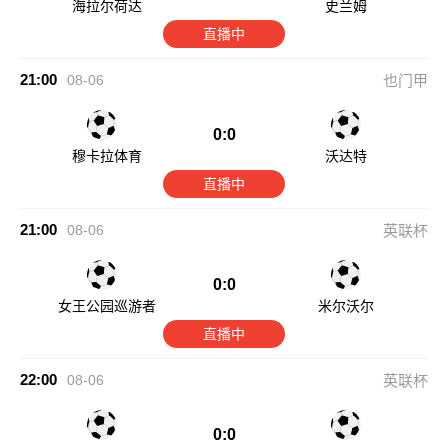
海拉尔荷达
史兰姆
直播中
21:00
08-06
也门甲
0:0
穆卡拉体育
沃达特
直播中
21:00
08-06
英联杯
0:0
女王公园巡游者
米尔沃尔
直播中
22:00
08-06
英联杯
0:0