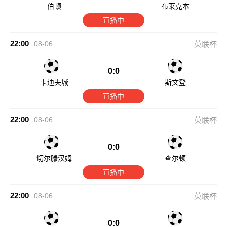
伯顿
布莱克本
直播中
22:00
08-06
英联杯
0:0
卡迪夫城
斯文登
直播中
22:00
08-06
英联杯
0:0
切尔滕汉姆
查尔顿
直播中
22:00
08-06
英联杯
0:0