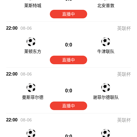
莱斯特城
北安普敦
直播中
22:00
08-06
英联杯
0:0
莱顿东方
牛津联队
直播中
22:00
08-06
英联杯
0:0
曼斯菲尔德
谢菲尔德联队
直播中
22:00
08-06
英联杯
0:0