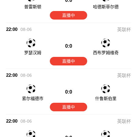
0:0
普雷斯顿
哈德斯菲尔德
直播中
22:00
08-06
英联杯
0:0
罗瑟汉姆
西布罗姆维奇
直播中
22:00
08-06
英联杯
0:0
索尔福德市
什鲁斯伯里
直播中
22:00
08-06
英联杯