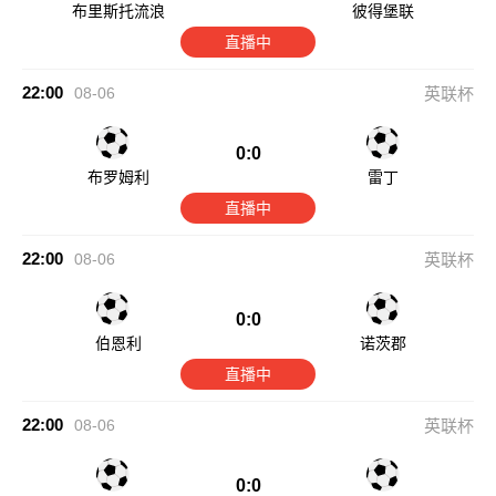
布里斯托流浪
彼得堡联
直播中
22:00
08-06
英联杯
0:0
布罗姆利
雷丁
直播中
22:00
08-06
英联杯
0:0
伯恩利
诺茨郡
直播中
22:00
08-06
英联杯
0:0