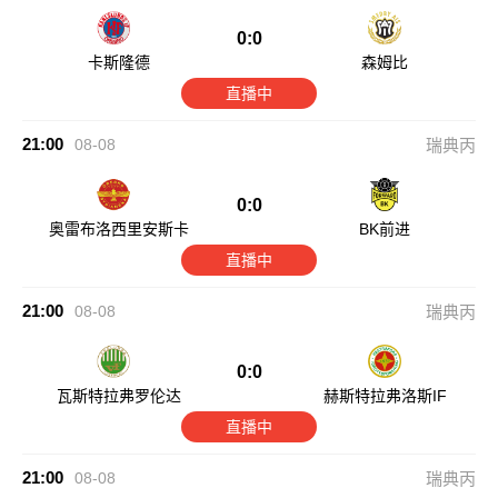
0:0
卡斯隆德
森姆比
直播中
21:00
08-08
瑞典丙
0:0
奥雷布洛西里安斯卡
BK前进
直播中
21:00
08-08
瑞典丙
0:0
瓦斯特拉弗罗伦达
赫斯特拉弗洛斯IF
直播中
21:00
08-08
瑞典丙