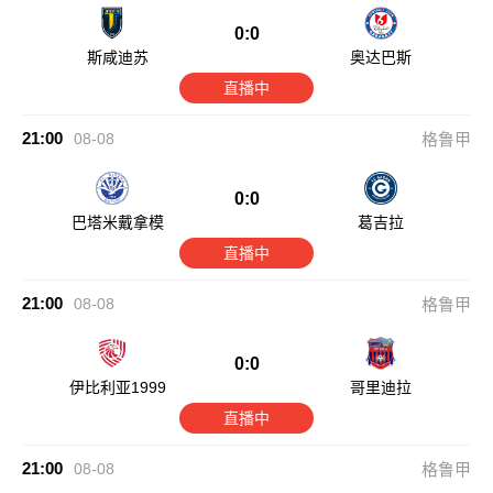
0:0
斯咸迪苏
奥达巴斯
直播中
21:00
08-08
格鲁甲
0:0
巴塔米戴拿模
葛吉拉
直播中
21:00
08-08
格鲁甲
0:0
伊比利亚1999
哥里迪拉
直播中
21:00
08-08
格鲁甲