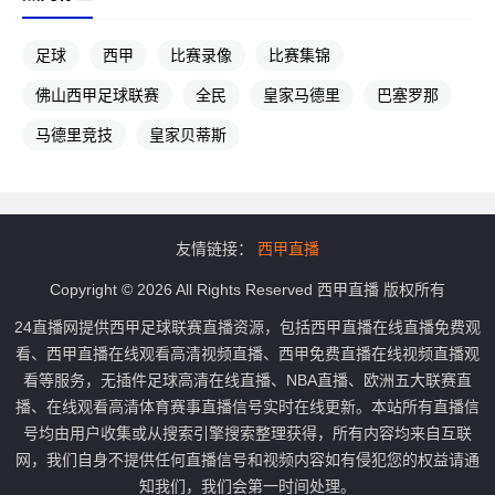
足球
西甲
比赛录像
比赛集锦
佛山西甲足球联赛
全民
皇家马德里
巴塞罗那
马德里竞技
皇家贝蒂斯
友情链接：
西甲直播
Copyright © 2026 All Rights Reserved 西甲直播 版权所有
24直播网提供西甲足球联赛直播资源，包括西甲直播在线直播免费观
看、西甲直播在线观看高清视频直播、西甲免费直播在线视频直播观
看等服务，无插件足球高清在线直播、NBA直播、欧洲五大联赛直
播、在线观看高清体育赛事直播信号实时在线更新。本站所有直播信
号均由用户收集或从搜索引擎搜索整理获得，所有内容均来自互联
网，我们自身不提供任何直播信号和视频内容如有侵犯您的权益请通
知我们，我们会第一时间处理。