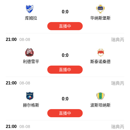
0:0
库姆拉
华纳斯堡斯
直播中
21:00
08-08
瑞典丙
0:0
利德雪平
斯泰诺桑德
直播中
21:00
08-08
瑞典丙
0:0
赫尔格斯
波斯坦纳斯
直播中
21:00
08-08
瑞典丙