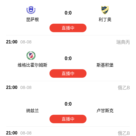
0:0
昆萨根
利丁奥
直播中
21:00
08-08
瑞典丙
0:0
维格比霍尔姆斯
斯基积堡
直播中
21:00
08-08
俄乙B
0:0
纳兹兰
卢甘斯克
直播中
21:00
08-08
俄乙B