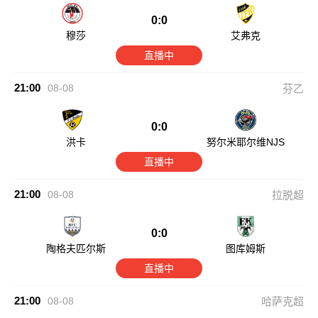
0:0
穆莎
艾弗克
直播中
21:00
08-08
芬乙
0:0
洪卡
努尔米耶尔维NJS
直播中
21:00
08-08
拉脱超
0:0
陶格夫匹尔斯
图库姆斯
直播中
21:00
08-08
哈萨克超