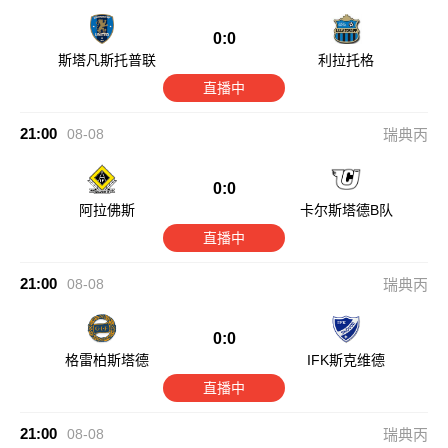
0:0
斯塔凡斯托普联
利拉托格
直播中
21:00
08-08
瑞典丙
0:0
阿拉佛斯
卡尔斯塔德B队
直播中
21:00
08-08
瑞典丙
0:0
格雷柏斯塔德
IFK斯克维德
直播中
21:00
08-08
瑞典丙