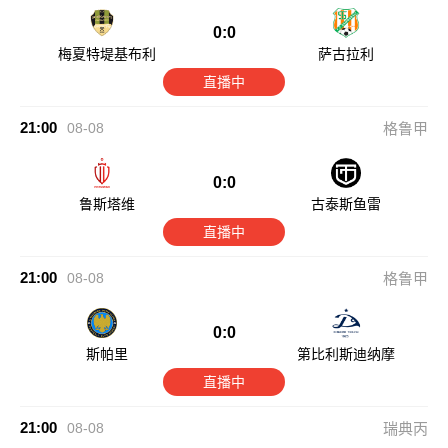
0:0
梅夏特堤基布利
萨古拉利
直播中
21:00
08-08
格鲁甲
0:0
鲁斯塔维
古泰斯鱼雷
直播中
21:00
08-08
格鲁甲
0:0
斯帕里
第比利斯迪纳摩
直播中
21:00
08-08
瑞典丙