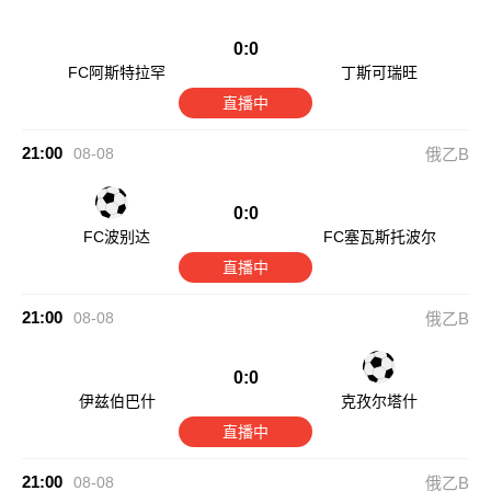
0:0
FC阿斯特拉罕
丁斯可瑞旺
直播中
21:00
08-08
俄乙B
0:0
FC波别达
FC塞瓦斯托波尔
直播中
21:00
08-08
俄乙B
0:0
伊兹伯巴什
克孜尔塔什
直播中
21:00
08-08
俄乙B